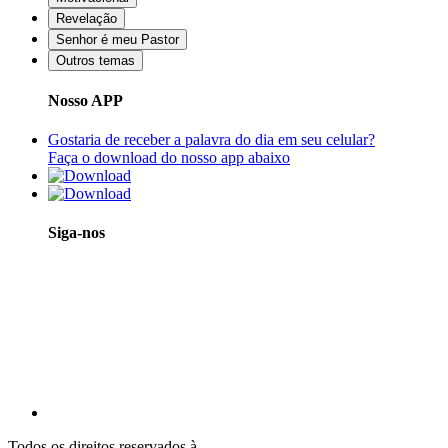
Revelação
Senhor é meu Pastor
Outros temas
Nosso APP
Gostaria de receber a palavra do dia em seu celular?
Faça o download do nosso app abaixo
Siga-nos
Todos os direitos reservados à