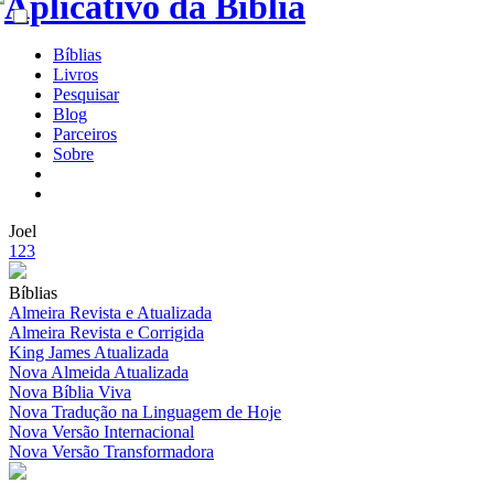
Bíblias
Livros
Pesquisar
Blog
Parceiros
Sobre
Joel
1
2
3
Bíblias
Almeira Revista e Atualizada
Almeira Revista e Corrigida
King James Atualizada
Nova Almeida Atualizada
Nova Bíblia Viva
Nova Tradução na Linguagem de Hoje
Nova Versão Internacional
Nova Versão Transformadora