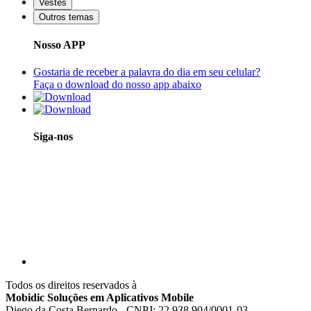
Vestes
Outros temas
Nosso APP
Gostaria de receber a palavra do dia em seu celular?
Faça o download do nosso app abaixo
Siga-nos
Todos os direitos reservados à
Mobidic Soluções em Aplicativos Mobile
Diego da Costa Bernardo - CNPJ: 22.938.904/0001-03