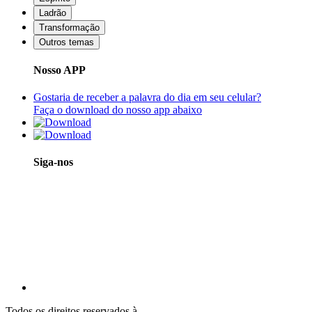
Ladrão
Transformação
Outros temas
Nosso APP
Gostaria de receber a palavra do dia em seu celular?
Faça o download do nosso app abaixo
Siga-nos
Todos os direitos reservados à