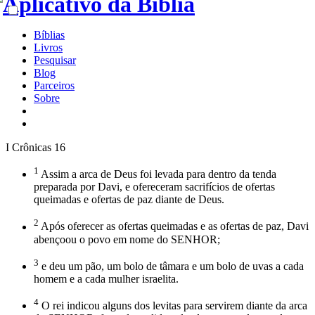
Bíblias
Livros
Pesquisar
Blog
Parceiros
Sobre
I Crônicas 16
1
Assim a arca de Deus foi levada para dentro da tenda
preparada por Davi, e ofereceram sacrifícios de ofertas
queimadas e ofertas de paz diante de Deus.
2
Após oferecer as ofertas queimadas e as ofertas de paz, Davi
abençoou o povo em nome do SENHOR;
3
e deu um pão, um bolo de tâmara e um bolo de uvas a cada
homem e a cada mulher israelita.
4
O rei indicou alguns dos levitas para servirem diante da arca