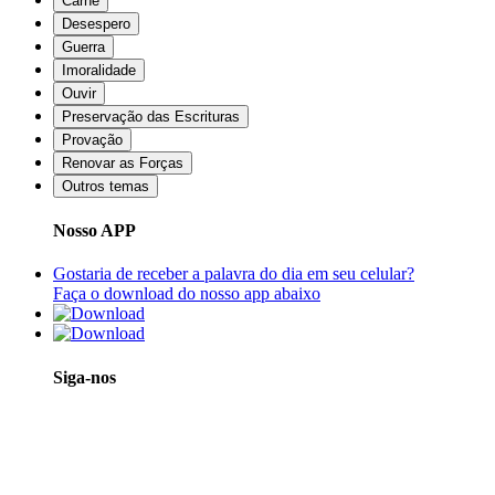
Carne
Desespero
Guerra
Imoralidade
Ouvir
Preservação das Escrituras
Provação
Renovar as Forças
Outros temas
Nosso APP
Gostaria de receber a palavra do dia em seu celular?
Faça o download do nosso app abaixo
Siga-nos