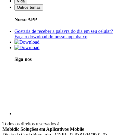
Vida
Outros temas
Nosso APP
Gostaria de receber a palavra do dia em seu celular?
Faça o download do nosso app abaixo
Siga-nos
Todos os direitos reservados à
Mobidic Soluções em Aplicativos Mobile
Diego da Costa Bernardo - CNPJ: 22.938.904/0001-03