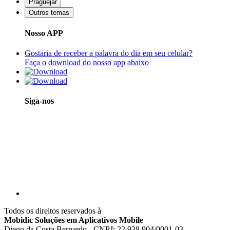
Praguejar
Outros temas
Nosso APP
Gostaria de receber a palavra do dia em seu celular?
Faça o download do nosso app abaixo
Siga-nos
Todos os direitos reservados à
Mobidic Soluções em Aplicativos Mobile
Diego da Costa Bernardo - CNPJ: 22.938.904/0001-03