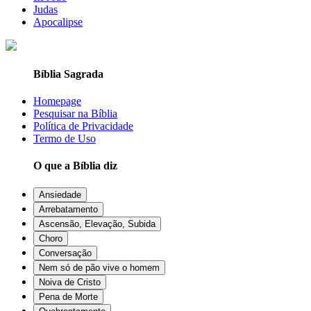
Judas
Apocalipse
Bíblia Sagrada
Homepage
Pesquisar na Bíblia
Política de Privacidade
Termo de Uso
O que a Bíblia diz
Ansiedade
Arrebatamento
Ascensão, Elevação, Subida
Choro
Conversação
Nem só de pão vive o homem
Noiva de Cristo
Pena de Morte