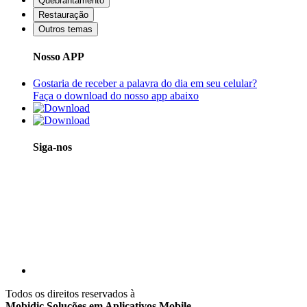
Quebrantamento
Restauração
Outros temas
Nosso APP
Gostaria de receber a palavra do dia em seu celular?
Faça o download do nosso app abaixo
Siga-nos
Todos os direitos reservados à
Mobidic Soluções em Aplicativos Mobile