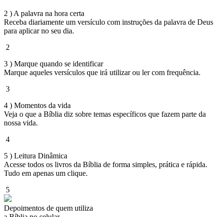
2 )
A palavra na hora certa
Receba diariamente um versículo com instruções da palavra de Deus
para aplicar no seu dia.
2
3 )
Marque quando se identificar
Marque aqueles versículos que irá utilizar ou ler com frequência.
3
4 )
Momentos da vida
Veja o que a Bíblia diz sobre temas específicos que fazem parte da
nossa vida.
4
5 )
Leitura Dinâmica
Acesse todos os livros da Bíblia de forma simples, prática e rápida.
Tudo em apenas um clique.
5
Depoimentos de quem utiliza
a Bíblia no celular