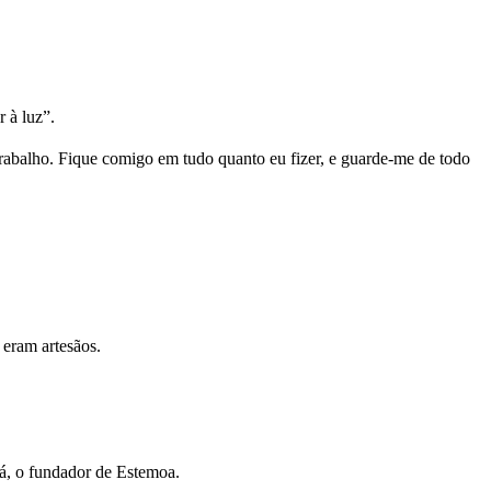
 à luz”.
balho. Fique comigo em tudo quanto eu fizer, e guarde-me de todo
 eram artesãos.
bá, o fundador de Estemoa.