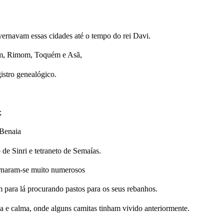
ernavam essas cidades até o tempo do rei Davi.
im, Rimom, Toquém e Asã,
istro genealógico.
;
 Benaia
o de Sinri e tetraneto de Semaías.
tornaram-se muito numerosos
am para lá procurando pastos para os seus rebanhos.
a e calma, onde alguns camitas tinham vivido anteriormente.