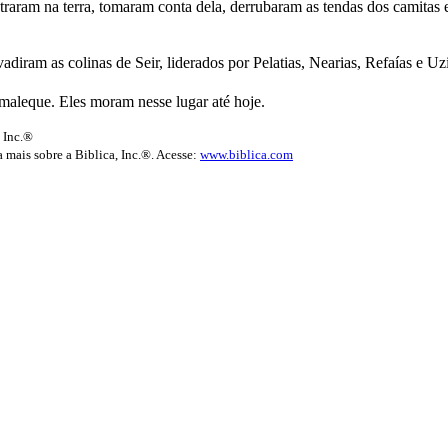
traram na terra, tomaram conta dela, derrubaram as tendas dos camitas 
ram as colinas de Seir, liderados por Pelatias, Nearias, Refaías e Uziel
aleque. Eles moram nesse lugar até hoje.
 Inc.®
 mais sobre a Biblica, Inc.®. Acesse:
www.biblica.com