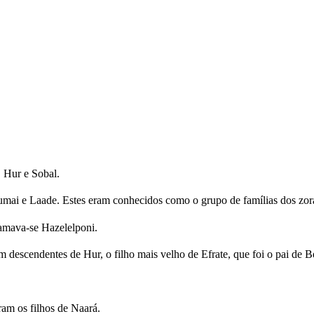
 Hur e Sobal.
e Aumai e Laade. Estes eram conhecidos como o grupo de famílias dos zora
hamava-se Hazelelponi.
m descendentes de Hur, o filho mais velho de Efrate, que foi o pai de 
ram os filhos de Naará.