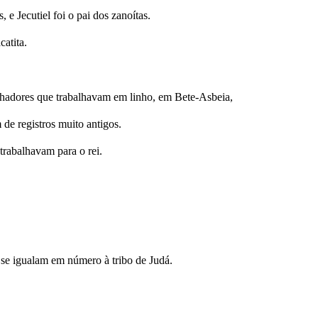
 e Jecutiel foi o pai dos zanoítas.
catita.
balhadores que trabalhavam em linho, em Bete-Asbeia,
e registros muito antigos.
trabalhavam para o rei.
o se igualam em número à tribo de Judá.