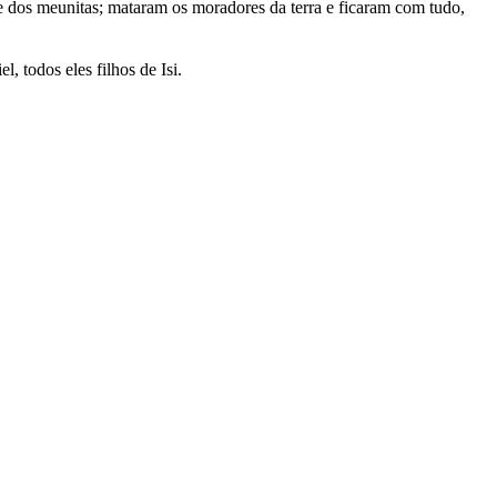
e dos meunitas; mataram os moradores da terra e ficaram com tudo,
, todos eles filhos de Isi.