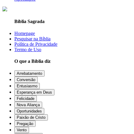
Bíblia Sagrada
Homepage
Pesquisar na Bíblia
Política de Privacidade
Termo de Uso
O que a Bíblia diz
Arrebatamento
Conversão
Entusiasmo
Esperança em Deus
Felicidade
Nova Aliança
Oportunidades
Paixão de Cristo
Pregação
Vento