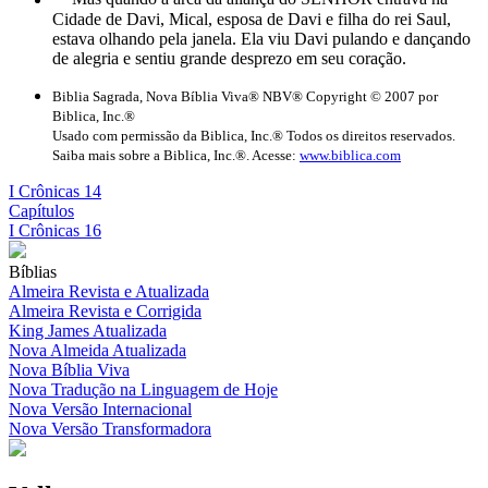
Cidade de Davi, Mical, esposa de Davi e filha do rei Saul,
estava olhando pela janela. Ela viu Davi pulando e dançando
de alegria e sentiu grande desprezo em seu coração.
Biblia Sagrada, Nova Bíblia Viva® NBV® Copyright © 2007 por
Biblica, Inc.®
Usado com permissão da Biblica, Inc.® Todos os direitos reservados.
Saiba mais sobre a Biblica, Inc.®. Acesse:
www.biblica.com
I Crônicas 14
Capítulos
I Crônicas 16
Bíblias
Almeira Revista e Atualizada
Almeira Revista e Corrigida
King James Atualizada
Nova Almeida Atualizada
Nova Bíblia Viva
Nova Tradução na Linguagem de Hoje
Nova Versão Internacional
Nova Versão Transformadora