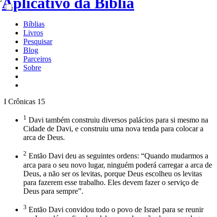
Bíblias
Livros
Pesquisar
Blog
Parceiros
Sobre
I Crônicas 15
1
Davi também construiu diversos palácios para si mesmo na
Cidade de Davi, e construiu uma nova tenda para colocar a
arca de Deus.
2
Então Davi deu as seguintes ordens: “Quando mudarmos a
arca para o seu novo lugar, ninguém poderá carregar a arca de
Deus, a não ser os levitas, porque Deus escolheu os levitas
para fazerem esse trabalho. Eles devem fazer o serviço de
Deus para sempre”.
3
Então Davi convidou todo o povo de Israel para se reunir