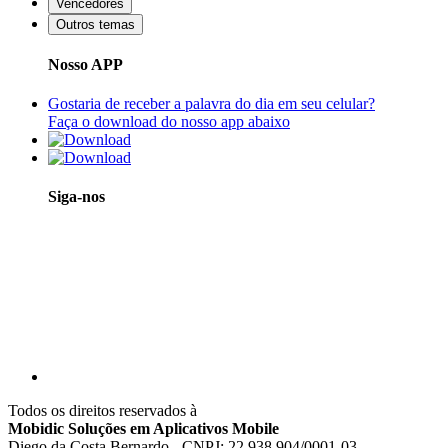
Vencedores
Outros temas
Nosso APP
Gostaria de receber a palavra do dia em seu celular?
Faça o download do nosso app abaixo
Siga-nos
Todos os direitos reservados à
Mobidic Soluções em Aplicativos Mobile
Diego da Costa Bernardo - CNPJ: 22.938.904/0001-03