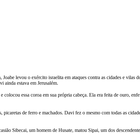
Joabe levou o exército israelita em ataques contra as cidades e vilas 
avi ainda estava em Jerusalém.
e colocou essa coroa em sua própria cabeça. Ela era feita de ouro, enfe
s, picaretas de ferro e machados. Davi fez o mesmo com todas as cidad
ocasião Sibecai, um homem de Husate, matou Sipai, um dos descendentes 