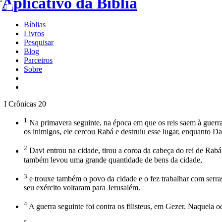
Bíblias
Livros
Pesquisar
Blog
Parceiros
Sobre
I Crônicas 20
1
Na primavera seguinte, na época em que os reis saem à guerra, 
os inimigos, ele cercou Rabá e destruiu esse lugar, enquanto D
2
Davi entrou na cidade, tirou a coroa da cabeça do rei de Rabá 
também levou uma grande quantidade de bens da cidade,
3
e trouxe também o povo da cidade e o fez trabalhar com serra
seu exército voltaram para Jerusalém.
4
A guerra seguinte foi contra os filisteus, em Gezer. Naquela 