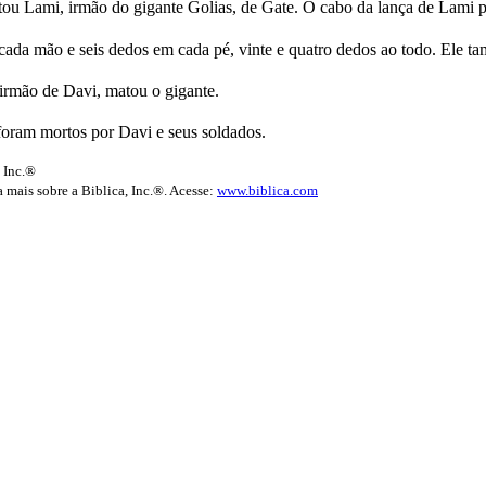
matou Lami, irmão do gigante Golias, de Gate. O cabo da lança de Lami 
da mão e seis dedos em cada pé, vinte e quatro dedos ao todo. Ele ta
 irmão de Davi, matou o gigante.
foram mortos por Davi e seus soldados.
 Inc.®
 mais sobre a Biblica, Inc.®. Acesse:
www.biblica.com