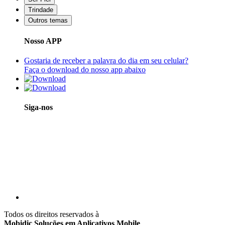
Trindade
Outros temas
Nosso APP
Gostaria de receber a palavra do dia em seu celular?
Faça o download do nosso app abaixo
Siga-nos
Todos os direitos reservados à
Mobidic Soluções em Aplicativos Mobile