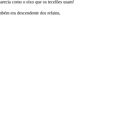
parecia como o eixo que os tecelões usam!
mbém era descendente dos refains,