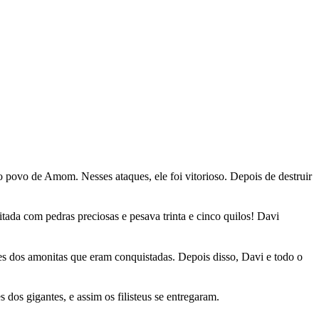
do povo de Amom. Nesses ataques, ele foi vitorioso. Depois de destruir
itada com pedras preciosas e pesava trinta e cinco quilos! Davi
es dos amonitas que eram conquistadas. Depois disso, Davi e todo o
dos gigantes, e assim os filisteus se entregaram.