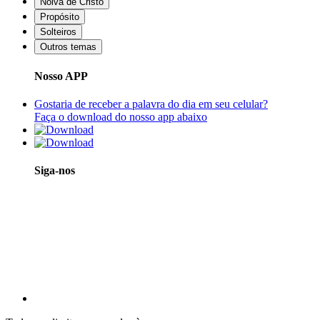
Noiva de Cristo
Propósito
Solteiros
Outros temas
Nosso APP
Gostaria de receber a palavra do dia em seu celular?
Faça o download do nosso app abaixo
Siga-nos