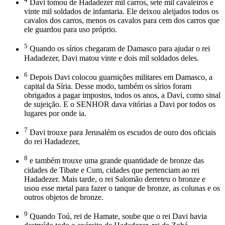
Davi tomou de Hadadezer mil carros, sete mil cavaleiros e
vinte mil soldados de infantaria. Ele deixou aleijados todos os
cavalos dos carros, menos os cavalos para cem dos carros que
ele guardou para uso próprio.
5
Quando os sírios chegaram de Damasco para ajudar o rei
Hadadezer, Davi matou vinte e dois mil soldados deles.
6
Depois Davi colocou guarnições militares em Damasco, a
capital da Síria. Desse modo, também os sírios foram
obrigados a pagar impostos, todos os anos, a Davi, como sinal
de sujeição. E o SENHOR dava vitórias a Davi por todos os
lugares por onde ia.
7
Davi trouxe para Jerusalém os escudos de ouro dos oficiais
do rei Hadadezer,
8
e também trouxe uma grande quantidade de bronze das
cidades de Tibate e Cum, cidades que pertenciam ao rei
Hadadezer. Mais tarde, o rei Salomão derreteu o bronze e
usou esse metal para fazer o tanque de bronze, as colunas e os
outros objetos de bronze.
9
Quando Toú, rei de Hamate, soube que o rei Davi havia