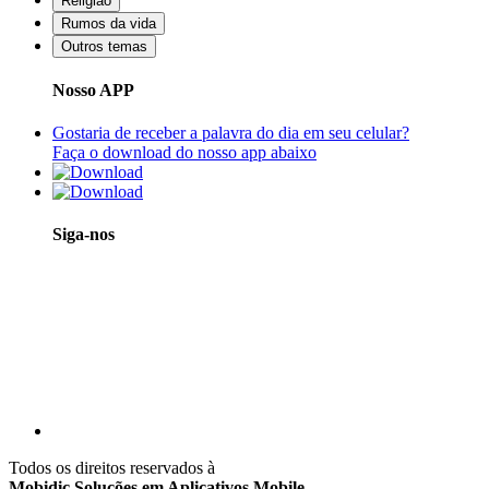
Religião
Rumos da vida
Outros temas
Nosso APP
Gostaria de receber a palavra do dia em seu celular?
Faça o download do nosso app abaixo
Siga-nos
Todos os direitos reservados à
Mobidic Soluções em Aplicativos Mobile