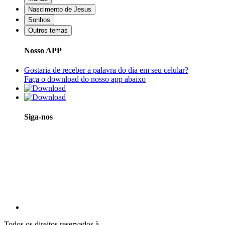
Nascimento de Jesus
Sonhos
Outros temas
Nosso APP
Gostaria de receber a palavra do dia em seu celular?
Faça o download do nosso app abaixo
Siga-nos
Todos os direitos reservados à