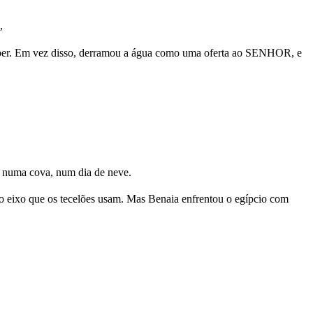
,
 beber. Em vez disso, derramou a água como uma oferta ao SENHOR, e
 numa cova, num dia de neve.
o o eixo que os tecelões usam. Mas Benaia enfrentou o egípcio com