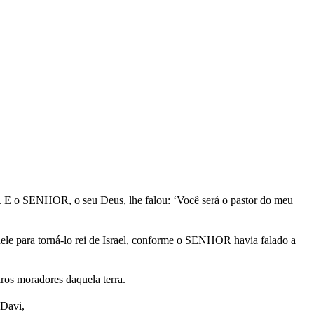
es. E o SENHOR, o seu Deus, lhe falou: ‘Você será o pastor do meu
le para torná-lo rei de Israel, conforme o SENHOR havia falado a
os moradores daquela terra.
 Davi,