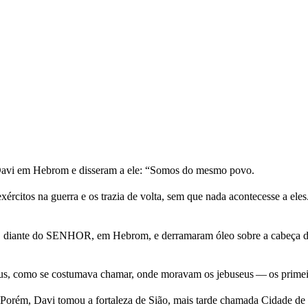
 Davi em Hebrom e disseram a ele: “Somos do mesmo povo.
rcitos na guerra e os trazia de volta, sem que nada acontecesse a el
l, diante do SENHOR, em Hebrom, e derramaram óleo sobre a cabeça de
bus, como se costumava chamar, onde moravam os jebuseus — os primeir
 Porém, Davi tomou a fortaleza de Sião, mais tarde chamada Cidade de