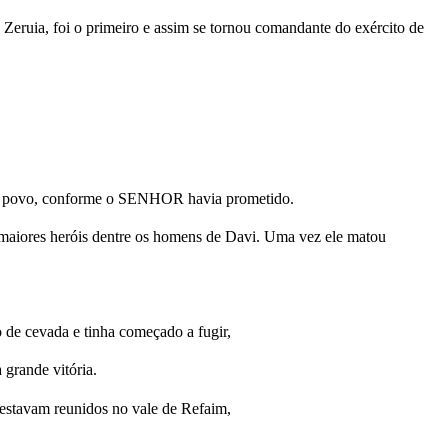
Zeruia, foi o primeiro e assim se tornou comandante do exército de
 do povo, conforme o SENHOR havia prometido.
 maiores heróis dentre os homens de Davi. Uma vez ele matou
 de cevada e tinha começado a fugir,
grande vitória.
s estavam reunidos no vale de Refaim,