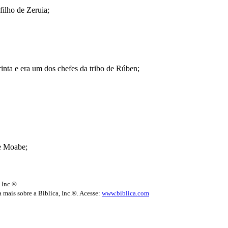
ilho de Zeruia;
trinta e era um dos chefes da tribo de Rúben;
de Moabe;
 Inc.®
 mais sobre a Biblica, Inc.®. Acesse:
www.biblica.com