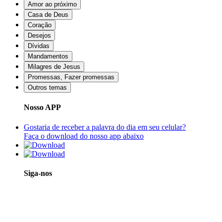
Amor ao próximo
Casa de Deus
Coração
Desejos
Dívidas
Mandamentos
Milagres de Jesus
Promessas, Fazer promessas
Outros temas
Nosso APP
Gostaria de receber a palavra do dia em seu celular?
Faça o download do nosso app abaixo
Siga-nos