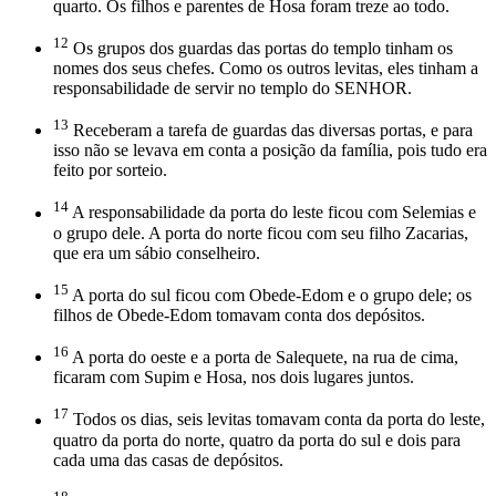
quarto. Os filhos e parentes de Hosa foram treze ao todo.
12
Os grupos dos guardas das portas do templo tinham os
nomes dos seus chefes. Como os outros levitas, eles tinham a
responsabilidade de servir no templo do SENHOR.
13
Receberam a tarefa de guardas das diversas portas, e para
isso não se levava em conta a posição da família, pois tudo era
feito por sorteio.
14
A responsabilidade da porta do leste ficou com Selemias e
o grupo dele. A porta do norte ficou com seu filho Zacarias,
que era um sábio conselheiro.
15
A porta do sul ficou com Obede-Edom e o grupo dele; os
filhos de Obede-Edom tomavam conta dos depósitos.
16
A porta do oeste e a porta de Salequete, na rua de cima,
ficaram com Supim e Hosa, nos dois lugares juntos.
17
Todos os dias, seis levitas tomavam conta da porta do leste,
quatro da porta do norte, quatro da porta do sul e dois para
cada uma das casas de depósitos.