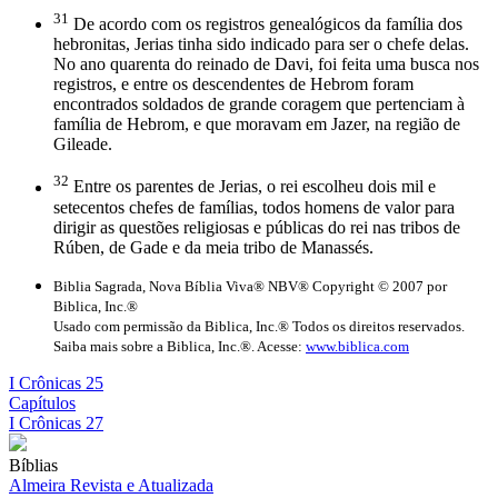
31
De acordo com os registros genealógicos da família dos
hebronitas, Jerias tinha sido indicado para ser o chefe delas.
No ano quarenta do reinado de Davi, foi feita uma busca nos
registros, e entre os descendentes de Hebrom foram
encontrados soldados de grande coragem que pertenciam à
família de Hebrom, e que moravam em Jazer, na região de
Gileade.
32
Entre os parentes de Jerias, o rei escolheu dois mil e
setecentos chefes de famílias, todos homens de valor para
dirigir as questões religiosas e públicas do rei nas tribos de
Rúben, de Gade e da meia tribo de Manassés.
Biblia Sagrada, Nova Bíblia Viva® NBV® Copyright © 2007 por
Biblica, Inc.®
Usado com permissão da Biblica, Inc.® Todos os direitos reservados.
Saiba mais sobre a Biblica, Inc.®. Acesse:
www.biblica.com
I Crônicas 25
Capítulos
I Crônicas 27
Bíblias
Almeira Revista e Atualizada