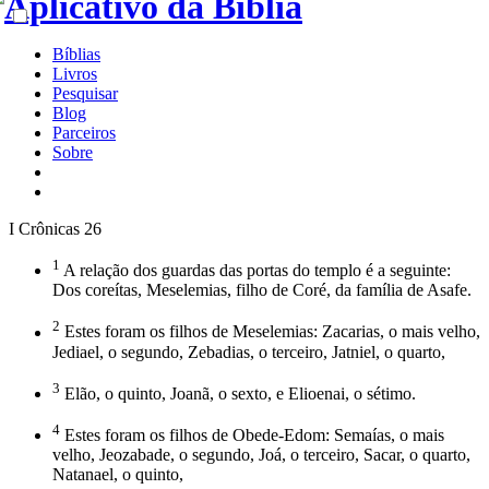
Bíblias
Livros
Pesquisar
Blog
Parceiros
Sobre
I Crônicas 26
1
A relação dos guardas das portas do templo é a seguinte:
Dos coreítas, Meselemias, filho de Coré, da família de Asafe.
2
Estes foram os filhos de Meselemias: Zacarias, o mais velho,
Jediael, o segundo, Zebadias, o terceiro, Jatniel, o quarto,
3
Elão, o quinto, Joanã, o sexto, e Elioenai, o sétimo.
4
Estes foram os filhos de Obede-Edom: Semaías, o mais
velho, Jeozabade, o segundo, Joá, o terceiro, Sacar, o quarto,
Natanael, o quinto,