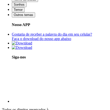
Sonhos
Temor
Outros temas
Nosso APP
Gostaria de receber a palavra do dia em seu celular?
Faça o download do nosso app abaixo
Siga-nos
Todos os direitos reservados à