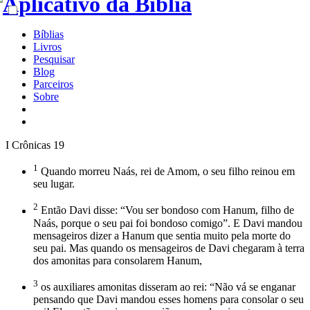
Bíblias
Livros
Pesquisar
Blog
Parceiros
Sobre
I Crônicas 19
1
Quando morreu Naás, rei de Amom, o seu filho reinou em
seu lugar.
2
Então Davi disse: “Vou ser bondoso com Hanum, filho de
Naás, porque o seu pai foi bondoso comigo”. E Davi mandou
mensageiros dizer a Hanum que sentia muito pela morte do
seu pai. Mas quando os mensageiros de Davi chegaram à terra
dos amonitas para consolarem Hanum,
3
os auxiliares amonitas disseram ao rei: “Não vá se enganar
pensando que Davi mandou esses homens para consolar o seu