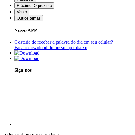
Próximo, O proximo
Vento
Outros temas
Nosso APP
Gostaria de receber a palavra do dia em seu celular?
Faça o download do nosso app abaixo
Siga-nos
Todos os direitos reservados à