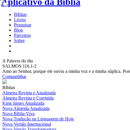
Bíblias
Livros
Pesquisar
Blog
Parceiros
Sobre
A
Palavra do dia
SALMOS 116.1-2
Amo ao Senhor, porque ele ouviu a minha voz e a minha súplica. Porqu
Compartilhar
Bíblias
Almeira Revista e Atualizada
Almeira Revista e Corrigida
King James Atualizada
Nova Almeida Atualizada
Nova Bíblia Viva
Nova Tradução na Linguagem de Hoje
Nova Versão Internacional
Nova Versão Transformadora