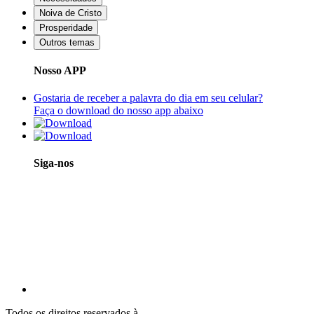
Noiva de Cristo
Prosperidade
Outros temas
Nosso APP
Gostaria de receber a palavra do dia em seu celular?
Faça o download do nosso app abaixo
Siga-nos
Todos os direitos reservados à