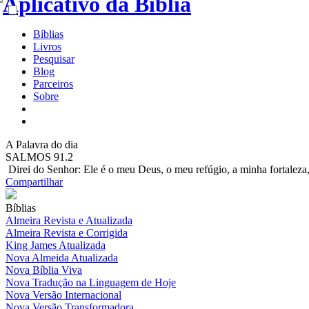
Bíblias
Livros
Pesquisar
Blog
Parceiros
Sobre
A
Palavra do dia
SALMOS 91.2
Direi do Senhor: Ele é o meu Deus, o meu refúgio, a minha fortaleza, 
Compartilhar
Bíblias
Almeira Revista e Atualizada
Almeira Revista e Corrigida
King James Atualizada
Nova Almeida Atualizada
Nova Bíblia Viva
Nova Tradução na Linguagem de Hoje
Nova Versão Internacional
Nova Versão Transformadora