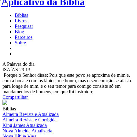
Bíblias
Livros
Pesquisar
Blog
Parceiros
Sobre
A
Palavra do dia
ISAíAS 29.13
Porque o Senhor disse: Pois que este povo se aproxima de mim e,
com a boca e com os lábios, me honra, mas o seu coração se afasta
para longe de mim, e o seu temor para comigo consiste só em
mandamentos de homens, em que foi instruído;
Compartilhar
Bíblias
Almeira Revista e Atualizada
Almeira Revista e Corrigida
King James Atualizada
Nova Almeida Atualizada
Nova Bíblia Viva