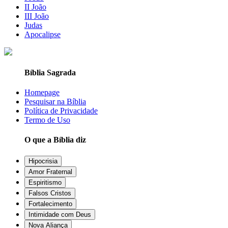
II João
III João
Judas
Apocalipse
Bíblia Sagrada
Homepage
Pesquisar na Bíblia
Política de Privacidade
Termo de Uso
O que a Bíblia diz
Hipocrisia
Amor Fraternal
Espiritismo
Falsos Cristos
Fortalecimento
Intimidade com Deus
Nova Aliança