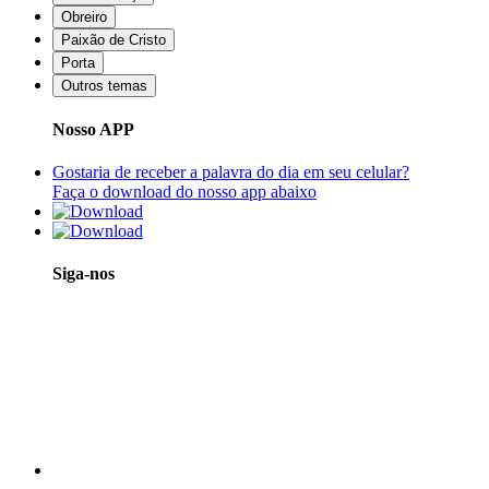
Obreiro
Paixão de Cristo
Porta
Outros temas
Nosso APP
Gostaria de receber a palavra do dia em seu celular?
Faça o download do nosso app abaixo
Siga-nos