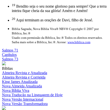
19
Bendito seja o seu nome glorioso para sempre! Que a terra
inteira fique cheia da sua glória! Amém e Amém!
20
Aqui terminam as orações de Davi, filho de Jessé.
Biblia Sagrada, Nova Bíblia Viva® NBV® Copyright © 2007 por
Biblica, Inc.®
Usado com permissão da Biblica, Inc.® Todos os direitos reservados.
Saiba mais sobre a Biblica, Inc.®. Acesse:
www.biblica.com
Salmos 71
Capítulos
Salmos 73
Bíblias
Almeira Revista e Atualizada
Almeira Revista e Corrigida
King James Atualizada
Nova Almeida Atualizada
Nova Bíblia Viva
Nova Tradução na Linguagem de Hoje
Nova Versão Internacional
Nova Versão Transformadora