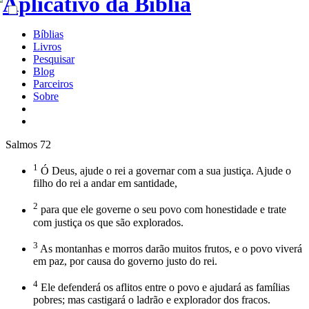
Bíblias
Livros
Pesquisar
Blog
Parceiros
Sobre
Salmos 72
1
Ó Deus, ajude o rei a governar com a sua justiça. Ajude o
filho do rei a andar em santidade,
2
para que ele governe o seu povo com honestidade e trate
com justiça os que são explorados.
3
As montanhas e morros darão muitos frutos, e o povo viverá
em paz, por causa do governo justo do rei.
4
Ele defenderá os aflitos entre o povo e ajudará as famílias
pobres; mas castigará o ladrão e explorador dos fracos.