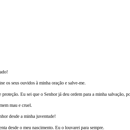
ado!
line os seus ouvidos à minha oração e salve-me.
proteção. Eu sei que o Senhor já deu ordem para a minha salvação, poi
mem mau e cruel.
hor desde a minha juventude!
nta desde o meu nascimento. Eu o louvarei para sempre.