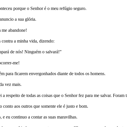
nteceu porque o Senhor é o meu refúgio seguro.
anuncio a sua glória.
em me abandone!
 contra a minha vida, dizendo:
apará de nós! Ninguém o salvará!”
ocorrer-me!
têm para ficarem envergonhados diante de todos os homens.
da vez mais.
i a respeito de todas as coisas que o Senhor fez para me salvar. Foram 
conto aos outros que somente ele é justo e bom.
e eu continuo a contar as suas maravilhas.