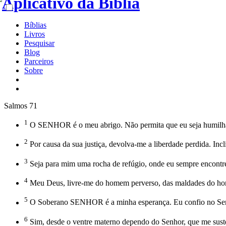
Bíblias
Livros
Pesquisar
Blog
Parceiros
Sobre
Salmos 71
1
O SENHOR é o meu abrigo. Não permita que eu seja humilh
2
Por causa da sua justiça, devolva-me a liberdade perdida. Inc
3
Seja para mim uma rocha de refúgio, onde eu sempre encontre 
4
Meu Deus, livre-me do homem perverso, das maldades do ho
5
O Soberano SENHOR é a minha esperança. Eu confio no Sen
6
Sim, desde o ventre materno dependo do Senhor, que me suste