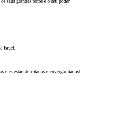
s seus grandes feitos e o seu poder.
 Israel.
dos eles estão derrotados e envergonhados!