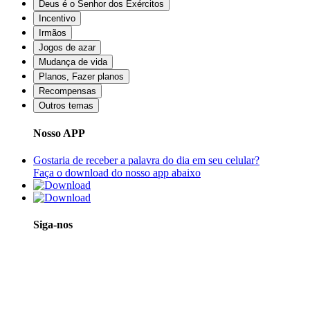
Deus é o Senhor dos Exércitos
Incentivo
Irmãos
Jogos de azar
Mudança de vida
Planos, Fazer planos
Recompensas
Outros temas
Nosso APP
Gostaria de receber a palavra do dia em seu celular?
Faça o download do nosso app abaixo
Siga-nos