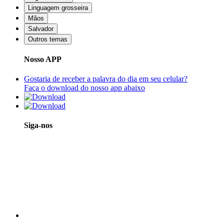
Linguagem grosseira
Mãos
Salvador
Outros temas
Nosso APP
Gostaria de receber a palavra do dia em seu celular?
Faça o download do nosso app abaixo
Siga-nos