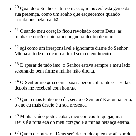
20
Quando o Senhor entrar em ação, removerá esta gente da
sua presença, como um sonho que esquecemos quando
acordamos pela manhã.
21
Quando meu coração ficou revoltado contra Deus, as
minhas emoções entraram em guerra dentro de mim;
22
agi como um irresponsável e ignorante diante do Senhor.
Minha atitude era de um animal sem entendimento.
23
E apesar de tudo isso, o Senhor estava sempre a meu lado,
segurando bem firme a minha mão direita.
24
O Senhor me guia com a sua sabedoria durante esta vida e
depois me receberá com honras.
25
Quem mais tenho no céu, senão o Senhor? E aqui na terra,
o que eu mais desejo é a sua presença.
26
Minha saúde pode acabar, meu coração fraquejar, mas
Deus é a fortaleza do meu coração e a minha herança eterna!
27
Quem desprezar a Deus será destruído; quem se afastar do