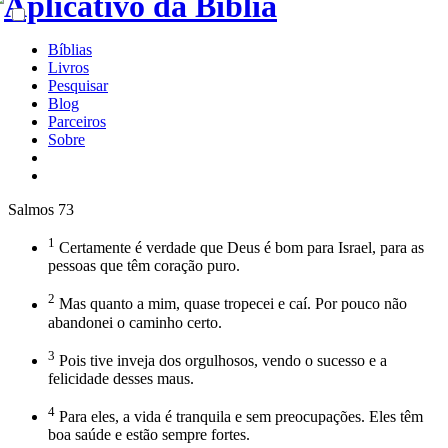
Bíblias
Livros
Pesquisar
Blog
Parceiros
Sobre
Salmos 73
1
Certamente é verdade que Deus é bom para Israel, para as
pessoas que têm coração puro.
2
Mas quanto a mim, quase tropecei e caí. Por pouco não
abandonei o caminho certo.
3
Pois tive inveja dos orgulhosos, vendo o sucesso e a
felicidade desses maus.
4
Para eles, a vida é tranquila e sem preocupações. Eles têm
boa saúde e estão sempre fortes.