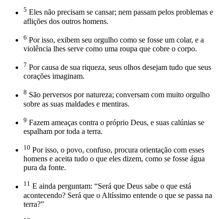
5
Eles não precisam se cansar; nem passam pelos problemas e
aflições dos outros homens.
6
Por isso, exibem seu orgulho como se fosse um colar, e a
violência lhes serve como uma roupa que cobre o corpo.
7
Por causa de sua riqueza, seus olhos desejam tudo que seus
corações imaginam.
8
São perversos por natureza; conversam com muito orgulho
sobre as suas maldades e mentiras.
9
Fazem ameaças contra o próprio Deus, e suas calúnias se
espalham por toda a terra.
10
Por isso, o povo, confuso, procura orientação com esses
homens e aceita tudo o que eles dizem, como se fosse água
pura da fonte.
11
E ainda perguntam: “Será que Deus sabe o que está
acontecendo? Será que o Altíssimo entende o que se passa na
terra?”