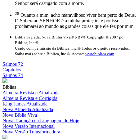
Senhor será castigado com a morte.
28
Quanto a mim, acho maravilhoso viver bem perto de Deus.
O Soberano SENHOR é a minha proteção, e por isso
proclamarei ao mundo as grandes coisas que ele fez por mim.
Biblia Sagrada, Nova Bíblia Viva® NBV® Copyright © 2007 por
Biblica, Inc.®
Usado com permissão da Biblica, Inc.® Todos os direitos reservados.
Saiba mais sobre a Biblica, Inc.®. Acesse:
www.biblica.com
Salmos 72
Capítulos
Salmos 74
Bíblias
Almeira Revista e Atualizada
Almeira Revista e Corrigida
King James Atualizada
Nova Almeida Atualizada
Nova Bíblia Viva
Nova Tradução na Linguagem de Hoje
Nova Versão Internacional
Nova Versão Transformadora