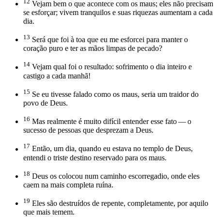
12
Vejam bem o que acontece com os maus; eles não precisam
se esforçar; vivem tranquilos e suas riquezas aumentam a cada
dia.
13
Será que foi à toa que eu me esforcei para manter o
coração puro e ter as mãos limpas de pecado?
14
Vejam qual foi o resultado: sofrimento o dia inteiro e
castigo a cada manhã!
15
Se eu tivesse falado como os maus, seria um traidor do
povo de Deus.
16
Mas realmente é muito difícil entender esse fato — o
sucesso de pessoas que desprezam a Deus.
17
Então, um dia, quando eu estava no templo de Deus,
entendi o triste destino reservado para os maus.
18
Deus os colocou num caminho escorregadio, onde eles
caem na mais completa ruína.
19
Eles são destruídos de repente, completamente, por aquilo
que mais temem.