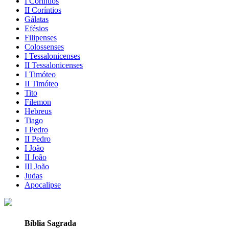
I Coríntios
II Coríntios
Gálatas
Efésios
Filipenses
Colossenses
I Tessalonicenses
II Tessalonicenses
I Timóteo
II Timóteo
Tito
Filemon
Hebreus
Tiago
I Pedro
II Pedro
I João
II João
III João
Judas
Apocalipse
Bíblia Sagrada