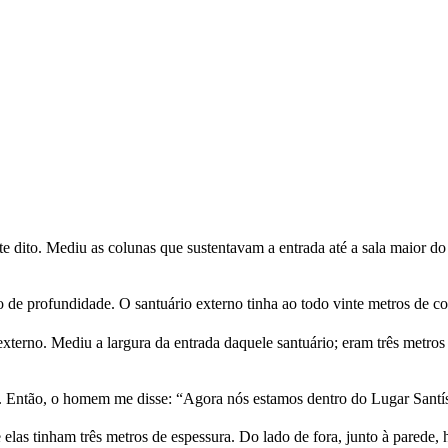
ito. Mediu as colunas que sustentavam a entrada até a sala maior do ed
o de profundidade. O santuário externo tinha ao todo vinte metros de c
xterno. Mediu a largura da entrada daquele santuário; eram três metro
s. Então, o homem me disse: “Agora nós estamos dentro do Lugar Santí
elas tinham três metros de espessura. Do lado de fora, junto à parede,