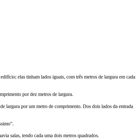
ifício; elas tinham lados iguais, com três metros de largura em cada
omprimento por dez metros de largura.
s de largura por um metro de comprimento. Dos dois lados da entrada
ssimo”.
 havia salas, tendo cada uma dois metros quadrados.