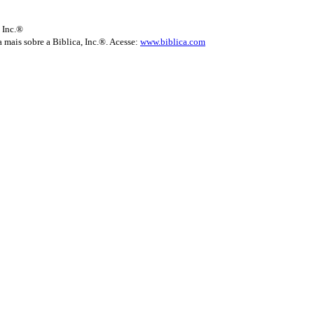
 Inc.®
 mais sobre a Biblica, Inc.®. Acesse:
www.biblica.com