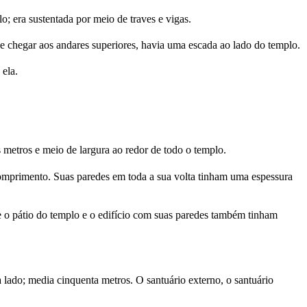
o; era sustentada por meio de traves e vigas.
e chegar aos andares superiores, havia uma escada ao lado do templo.
 ela.
s metros e meio de largura ao redor de todo o templo.
 comprimento. Suas paredes em toda a sua volta tinham uma espessura
 o pátio do templo e o edifício com suas paredes também tinham
a lado; media cinquenta metros. O santuário externo, o santuário