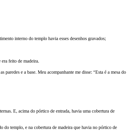
stimento interno do templo havia esses desenhos gravados;
 era feito de madeira.
s, as paredes e a base. Meu acompanhante me disse: “Esta é a mesa do
ternas. E, acima do pórtico de entrada, havia uma cobertura de
do do templo, e na cobertura de madeira que havia no pórtico de