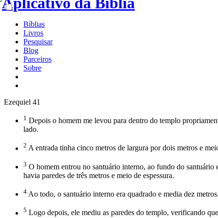
Bíblias
Livros
Pesquisar
Blog
Parceiros
Sobre
Ezequiel 41
1
Depois o homem me levou para dentro do templo propriamente d
lado.
2
A entrada tinha cinco metros de largura por dois metros e mei
3
O homem entrou no santuário interno, ao fundo do santuário e
havia paredes de três metros e meio de espessura.
4
Ao todo, o santuário interno era quadrado e media dez metro
5
Logo depois, ele mediu as paredes do templo, verificando que 