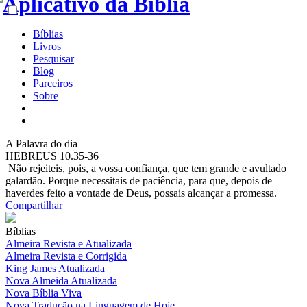
Bíblias
Livros
Pesquisar
Blog
Parceiros
Sobre
A
Palavra do dia
HEBREUS 10.35-36
Não rejeiteis, pois, a vossa confiança, que tem grande e avultado
galardão. Porque necessitais de paciência, para que, depois de
haverdes feito a vontade de Deus, possais alcançar a promessa.
Compartilhar
Bíblias
Almeira Revista e Atualizada
Almeira Revista e Corrigida
King James Atualizada
Nova Almeida Atualizada
Nova Bíblia Viva
Nova Tradução na Linguagem de Hoje