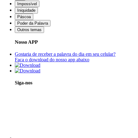
Impossível
Iniquidade
Páscoa
Poder da Palavra
Outros temas
Nosso APP
Gostaria de receber a palavra do dia em seu celular?
Faça o download do nosso app abaixo
Siga-nos