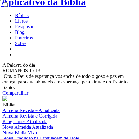
Bíblias
Livros
Pesquisar
Blog
Parceiros
Sobre
A
Palavra do dia
ROMANOS 15.13
Ora, o Deus de esperança vos encha de todo o gozo e paz em
crença, para que abundeis em esperança pela virtude do Espírito
Santo.
Compartilhar
Bíblias
Almeira Revista e Atualizada
Almeira Revista e Corrigida
King James Atualizada
Nova Almeida Atualizada
Nova Bíblia Viva
Nova Tradução na Linguagem de Hoje