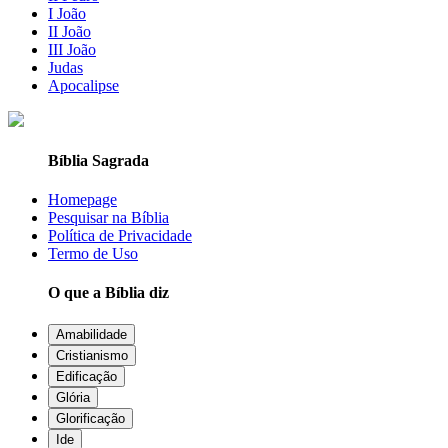
I João
II João
III João
Judas
Apocalipse
Bíblia Sagrada
Homepage
Pesquisar na Bíblia
Política de Privacidade
Termo de Uso
O que a Bíblia diz
Amabilidade
Cristianismo
Edificação
Glória
Glorificação
Ide