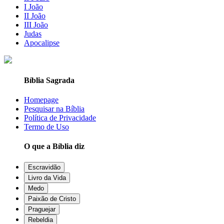
I João
II João
III João
Judas
Apocalipse
Bíblia Sagrada
Homepage
Pesquisar na Bíblia
Política de Privacidade
Termo de Uso
O que a Bíblia diz
Escravidão
Livro da Vida
Medo
Paixão de Cristo
Praguejar
Rebeldia