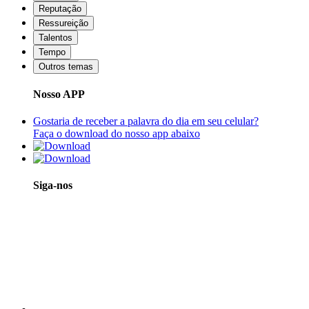
Reputação
Ressureição
Talentos
Tempo
Outros temas
Nosso APP
Gostaria de receber a palavra do dia em seu celular?
Faça o download do nosso app abaixo
Siga-nos