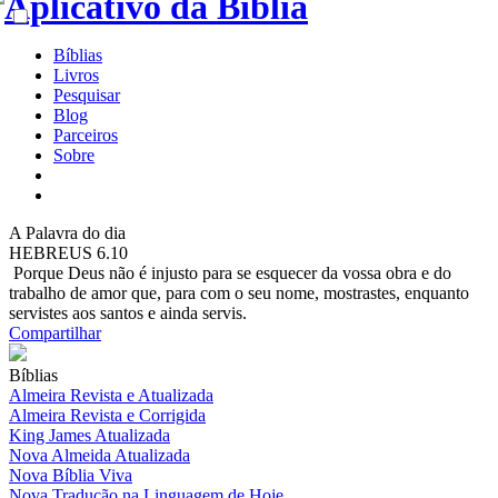
Bíblias
Livros
Pesquisar
Blog
Parceiros
Sobre
A
Palavra do dia
HEBREUS 6.10
Porque Deus não é injusto para se esquecer da vossa obra e do
trabalho de amor que, para com o seu nome, mostrastes, enquanto
servistes aos santos e ainda servis.
Compartilhar
Bíblias
Almeira Revista e Atualizada
Almeira Revista e Corrigida
King James Atualizada
Nova Almeida Atualizada
Nova Bíblia Viva
Nova Tradução na Linguagem de Hoje