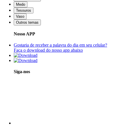
Medo
Tesouros
Vaso
Outros temas
Nosso APP
Gostaria de receber a palavra do dia em seu celular?
Faça o download do nosso app abaixo
Siga-nos