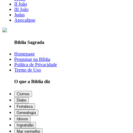
II João
III João
Judas
Apocalipse
Bíblia Sagrada
Homepage
Pesquisar na Bíblia
Política de Privacidade
Termo de Uso
O que a Bíblia diz
Ciúmes
Diabo
Fortaleza
Genealogia
Idosos
Ingratidão
Mar vermelho