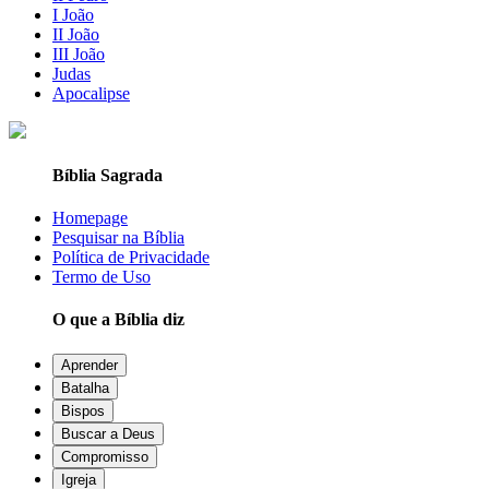
I João
II João
III João
Judas
Apocalipse
Bíblia Sagrada
Homepage
Pesquisar na Bíblia
Política de Privacidade
Termo de Uso
O que a Bíblia diz
Aprender
Batalha
Bispos
Buscar a Deus
Compromisso
Igreja