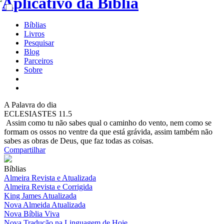
Bíblias
Livros
Pesquisar
Blog
Parceiros
Sobre
A
Palavra do dia
ECLESIASTES 11.5
Assim como tu não sabes qual o caminho do vento, nem como se
formam os ossos no ventre da que está grávida, assim também não
sabes as obras de Deus, que faz todas as coisas.
Compartilhar
Bíblias
Almeira Revista e Atualizada
Almeira Revista e Corrigida
King James Atualizada
Nova Almeida Atualizada
Nova Bíblia Viva
Nova Tradução na Linguagem de Hoje