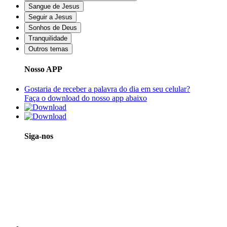
Sangue de Jesus
Seguir a Jesus
Sonhos de Deus
Tranquilidade
Outros temas
Nosso APP
Gostaria de receber a palavra do dia em seu celular?
Faça o download do nosso app abaixo
Siga-nos