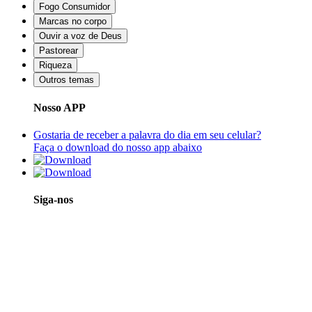
Fogo Consumidor
Marcas no corpo
Ouvir a voz de Deus
Pastorear
Riqueza
Outros temas
Nosso APP
Gostaria de receber a palavra do dia em seu celular?
Faça o download do nosso app abaixo
Siga-nos