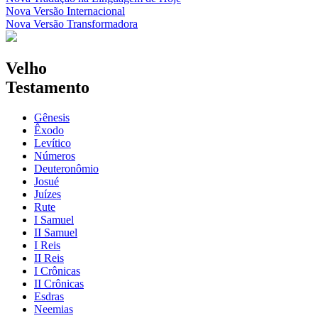
Nova Versão Internacional
Nova Versão Transformadora
Velho
Testamento
Gênesis
Êxodo
Levítico
Números
Deuteronômio
Josué
Juízes
Rute
I Samuel
II Samuel
I Reis
II Reis
I Crônicas
II Crônicas
Esdras
Neemias