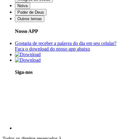
Noiva
Poder de Deus
Outros temas
Nosso APP
Gostaria de receber a palavra do dia em seu celular?
Faça o download do nosso app abaixo
Siga-nos
Todos os direitos reservados à