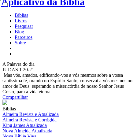
Bíblias
Livros
Pesquisar
Blog
Parceiros
Sobre
A
Palavra do dia
JUDAS 1.20-21
Mas vós, amados, edificando-vos a vós mesmos sobre a vossa
santíssima fé, orando no Espírito Santo, conservai a vós mesmos no
amor de Deus, esperando a misericórdia de nosso Senhor Jesus
Cristo, para a vida eterna.
Compartilhar
Bíblias
Almeira Revista e Atualizada
Almeira Revista e Corrigida
King James Atualizada
Nova Almeida Atualizada
Nova Bíblia Viva