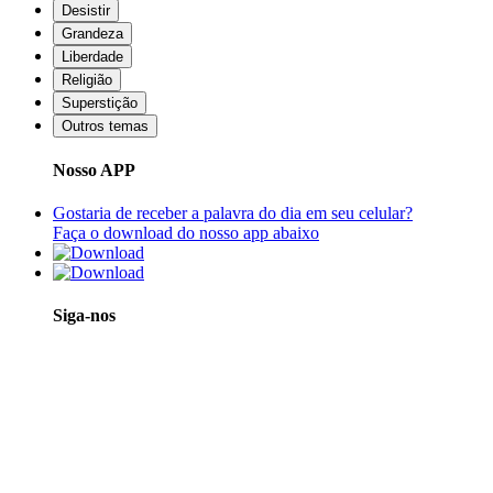
Desistir
Grandeza
Liberdade
Religião
Superstição
Outros temas
Nosso APP
Gostaria de receber a palavra do dia em seu celular?
Faça o download do nosso app abaixo
Siga-nos