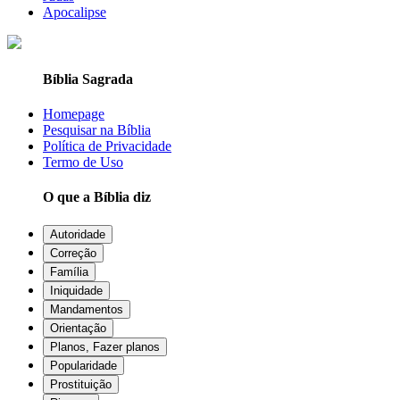
Apocalipse
Bíblia Sagrada
Homepage
Pesquisar na Bíblia
Política de Privacidade
Termo de Uso
O que a Bíblia diz
Autoridade
Correção
Família
Iniquidade
Mandamentos
Orientação
Planos, Fazer planos
Popularidade
Prostituição