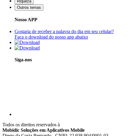
Riqueza
Outros temas
Nosso APP
Gostaria de receber a palavra do dia em seu celular?
Faça o download do nosso app abaixo
Siga-nos
Todos os direitos reservados à
Mobidic Soluções em Aplicativos Mobile
Diego da Costa Bernardo - CNPJ: 22.938.904/0001-03