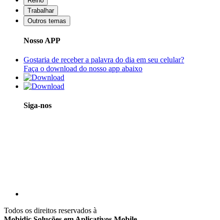
Reino
Trabalhar
Outros temas
Nosso APP
Gostaria de receber a palavra do dia em seu celular?
Faça o download do nosso app abaixo
Siga-nos
Todos os direitos reservados à
Mobidic Soluções em Aplicativos Mobile