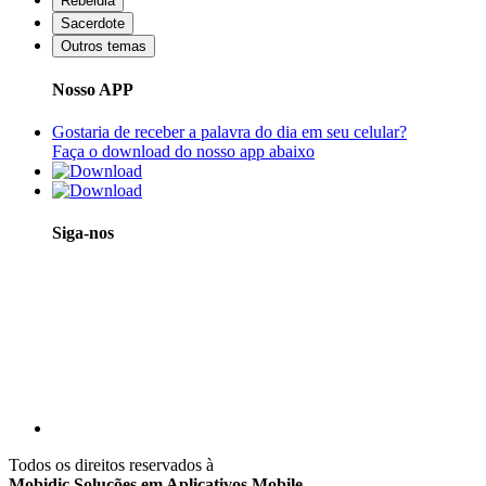
Rebeldia
Sacerdote
Outros temas
Nosso APP
Gostaria de receber a palavra do dia em seu celular?
Faça o download do nosso app abaixo
Siga-nos
Todos os direitos reservados à
Mobidic Soluções em Aplicativos Mobile