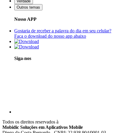
Verdade
Outros temas
Nosso APP
Gostaria de receber a palavra do dia em seu celular?
Faça o download do nosso app abaixo
Siga-nos
Todos os direitos reservados à
Mobidic Soluções em Aplicativos Mobile
Diego da Costa Bernardo - CNPJ: 22.938.904/0001-03