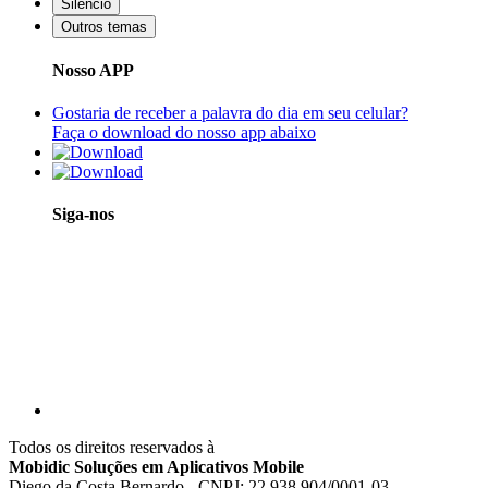
Silêncio
Outros temas
Nosso APP
Gostaria de receber a palavra do dia em seu celular?
Faça o download do nosso app abaixo
Siga-nos
Todos os direitos reservados à
Mobidic Soluções em Aplicativos Mobile
Diego da Costa Bernardo - CNPJ: 22.938.904/0001-03