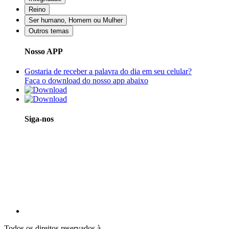
Reino
Ser humano, Homem ou Mulher
Outros temas
Nosso APP
Gostaria de receber a palavra do dia em seu celular?
Faça o download do nosso app abaixo
Siga-nos
Todos os direitos reservados à