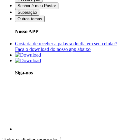
Senhor é meu Pastor
Superação
Outros temas
Nosso APP
Gostaria de receber a palavra do dia em seu celular?
Faça o download do nosso app abaixo
Siga-nos
Todos os direitos reservados à