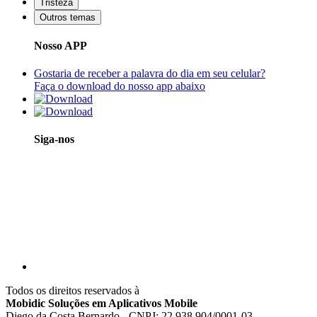
Tristeza
Outros temas
Nosso APP
Gostaria de receber a palavra do dia em seu celular?
Faça o download do nosso app abaixo
Siga-nos
Todos os direitos reservados à
Mobidic Soluções em Aplicativos Mobile
Diego da Costa Bernardo - CNPJ: 22.938.904/0001-03