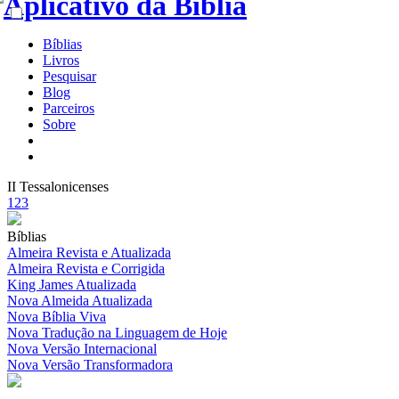
Bíblias
Livros
Pesquisar
Blog
Parceiros
Sobre
II Tessalonicenses
1
2
3
Bíblias
Almeira Revista e Atualizada
Almeira Revista e Corrigida
King James Atualizada
Nova Almeida Atualizada
Nova Bíblia Viva
Nova Tradução na Linguagem de Hoje
Nova Versão Internacional
Nova Versão Transformadora