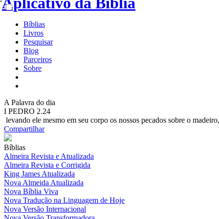
Bíblias
Livros
Pesquisar
Blog
Parceiros
Sobre
A
Palavra do dia
I PEDRO 2.24
levando ele mesmo em seu corpo os nossos pecados sobre o madeiro, pa
Compartilhar
Bíblias
Almeira Revista e Atualizada
Almeira Revista e Corrigida
King James Atualizada
Nova Almeida Atualizada
Nova Bíblia Viva
Nova Tradução na Linguagem de Hoje
Nova Versão Internacional
Nova Versão Transformadora