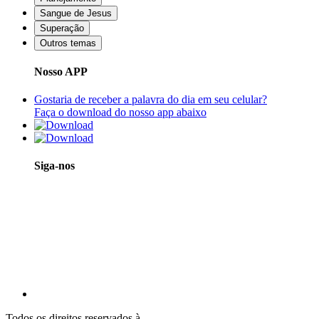
Sangue de Jesus
Superação
Outros temas
Nosso APP
Gostaria de receber a palavra do dia em seu celular?
Faça o download do nosso app abaixo
Siga-nos
Todos os direitos reservados à