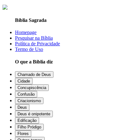
Bíblia Sagrada
Homepage
Pesquisar na Bíblia
Política de Privacidade
Termo de Uso
O que a Bíblia diz
Chamado de Deus
Cidade
Concupiscência
Confusão
Criacionismo
Deus
Deus é onipotente
Edificação
Filho Pródigo
Flores