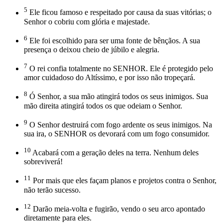
5
Ele ficou famoso e respeitado por causa da suas vitórias; o
Senhor o cobriu com glória e majestade.
6
Ele foi escolhido para ser uma fonte de bênçãos. A sua
presença o deixou cheio de júbilo e alegria.
7
O rei confia totalmente no SENHOR. Ele é protegido pelo
amor cuidadoso do Altíssimo, e por isso não tropeçará.
8
Ó Senhor, a sua mão atingirá todos os seus inimigos. Sua
mão direita atingirá todos os que odeiam o Senhor.
9
O Senhor destruirá com fogo ardente os seus inimigos. Na
sua ira, o SENHOR os devorará com um fogo consumidor.
10
Acabará com a geração deles na terra. Nenhum deles
sobreviverá!
11
Por mais que eles façam planos e projetos contra o Senhor,
não terão sucesso.
12
Darão meia-volta e fugirão, vendo o seu arco apontado
diretamente para eles.