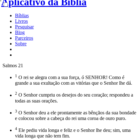
Bíblias
Livros
Pesquisar
Blog
Parceiros
Sobre
Salmos 21
1
O rei se alegra com a sua força, ó SENHOR! Como é
grande a sua exultação com as vitórias que o Senhor lhe dá.
2
O Senhor cumpriu os desejos do seu coração; respondeu a
todas as suas orações.
3
O Senhor deu a ele prontamente as bênçãos da sua bondade
e colocou sobre a cabeça do rei uma coroa de ouro puro.
4
Ele pediu vida longa e feliz e o Senhor lhe deu; sim, uma
vida longa que não tem fim.