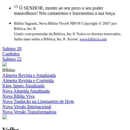
13
Ó SENHOR, mostre ao seu povo o seu poder
maravilhoso! Nós cantaremos e louvaremos a sua força.
Biblia Sagrada, Nova Bíblia Viva® NBV® Copyright © 2007 por
Biblica, Inc.®
Usado com permissão da Biblica, Inc.® Todos os direitos reservados.
Saiba mais sobre a Biblica, Inc.®. Acesse:
www.biblica.com
Salmos 20
Capítulos
Salmos 22
Bíblias
Almeira Revista e Atualizada
Almeira Revista e Corrigida
King James Atualizada
Nova Almeida Atualizada
Nova Bíblia Viva
Nova Tradução na Linguagem de Hoje
Nova Versão Internacional
Nova Versão Transformadora