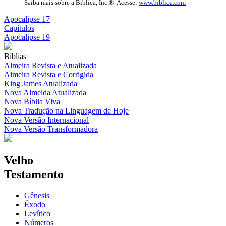
Saiba mais sobre a Biblica, Inc.®. Acesse:
www.biblica.com
Apocalipse 17
Capítulos
Apocalipse 19
Bíblias
Almeira Revista e Atualizada
Almeira Revista e Corrigida
King James Atualizada
Nova Almeida Atualizada
Nova Bíblia Viva
Nova Tradução na Linguagem de Hoje
Nova Versão Internacional
Nova Versão Transformadora
Velho
Testamento
Gênesis
Êxodo
Levítico
Números