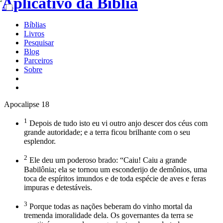
Bíblias
Livros
Pesquisar
Blog
Parceiros
Sobre
Apocalipse 18
1
Depois de tudo isto eu vi outro anjo descer dos céus com
grande autoridade; e a terra ficou brilhante com o seu
esplendor.
2
Ele deu um poderoso brado: “Caiu! Caiu a grande
Babilônia; ela se tornou um esconderijo de demônios, uma
toca de espíritos imundos e de toda espécie de aves e feras
impuras e detestáveis.
3
Porque todas as nações beberam do vinho mortal da
tremenda imoralidade dela. Os governantes da terra se