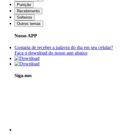
Punição
Recebimento
Solteiros
Outros temas
Nosso APP
Gostaria de receber a palavra do dia em seu celular?
Faça o download do nosso app abaixo
Siga-nos